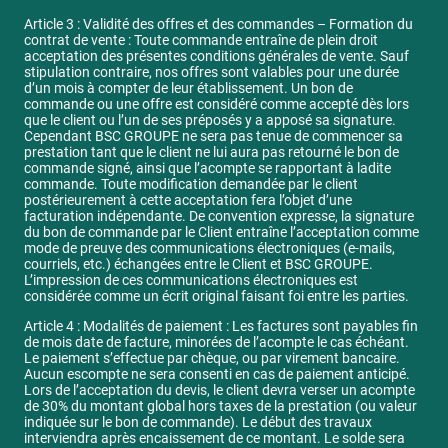
Article 3 : Validité des offres et des commandes – Formation du
contrat de vente : Toute commande entraîne de plein droit
acceptation des présentes conditions générales de vente. Sauf
stipulation contraire, nos offres sont valables pour une durée
d’un mois à compter de leur établissement. Un bon de
commande ou une offre est considéré comme accepté dès lors
que le client ou l’un de ses préposés y a apposé sa signature.
Cependant BSC GROUPE ne sera pas tenue de commencer sa
prestation tant que le client ne lui aura pas retourné le bon de
commande signé, ainsi que l’acompte se rapportant à ladite
commande. Toute modification demandée par le client
postérieurement à cette acceptation fera l’objet d’une
facturation indépendante. De convention expresse, la signature
du bon de commande par le Client entraîne l’acceptation comme
mode de preuve des communications électroniques (e-mails,
courriels, etc.) échangées entre le Client et BSC GROUPE.
L’impression de ces communications électroniques est
considérée comme un écrit original faisant foi entre les parties.
Article 4 : Modalités de paiement : Les factures sont payables fin
de mois date de facture, minorées de l’acompte le cas échéant.
Le paiement s’effectue par chèque, ou par virement bancaire.
Aucun escompte ne sera consenti en cas de paiement anticipé.
Lors de l’acceptation du devis, le client devra verser un acompte
de 30% du montant global hors taxes de la prestation (ou valeur
indiquée sur le bon de commande). Le début des travaux
interviendra après encaissement de ce montant. Le solde sera