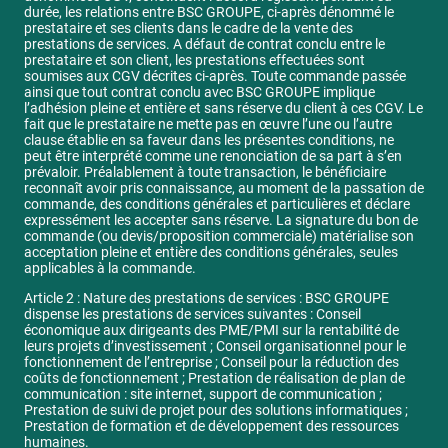
durée, les relations entre BSC GROUPE, ci-après dénommé le
prestataire et ses clients dans le cadre de la vente des
prestations de services. A défaut de contrat conclu entre le
prestataire et son client, les prestations effectuées sont
soumises aux CGV décrites ci-après. Toute commande passée
ainsi que tout contrat conclu avec BSC GROUPE implique
l’adhésion pleine et entière et sans réserve du client à ces CGV. Le
fait que le prestataire ne mette pas en œuvre l’une ou l’autre
clause établie en sa faveur dans les présentes conditions, ne
peut être interprété comme une renonciation de sa part à s’en
prévaloir. Préalablement à toute transaction, le bénéficiaire
reconnaît avoir pris connaissance, au moment de la passation de
commande, des conditions générales et particulières et déclare
expressément les accepter sans réserve. La signature du bon de
commande (ou devis/proposition commerciale) matérialise son
acceptation pleine et entière des conditions générales, seules
applicables à la commande.
Article 2 : Nature des prestations de services : BSC GROUPE
dispense les prestations de services suivantes : Conseil
économique aux dirigeants des PME/PMI sur la rentabilité de
leurs projets d’investissement ; Conseil organisationnel pour le
fonctionnement de l’entreprise ; Conseil pour la réduction des
coûts de fonctionnement ; Prestation de réalisation de plan de
communication : site internet, support de communication ;
Prestation de suivi de projet pour des solutions informatiques ;
Prestation de formation et de développement des ressources
humaines.