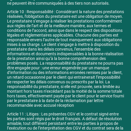
ne peuvent être communiquées à des tiers non autorisés.
Article 10 : Responsabilité : Considérant la nature des prestations
réalisées, l’obligation du prestataire est une obligation de moyen.
Le prestataire s’engage à réaliser les prestations conformément
aux règles de l’art et de la meilleure manière, aux termes et
conditions de l’accord, ainsi que dans le respect des dispositions
légales et réglementaires applicables. Chacune des parties est
responsable envers l’autre de tout manquement aux obligations
mises à sa charge. Le client s’engage à mettre à disposition du
prestataire dans les délais convenus, l’ensemble des
informations et documents indispensables à la bonne réalisation
de la prestation ainsi qu’à la bonne compréhension des
problèmes posés. La responsabilité du prestataire ne pourra pas
être engagée pour : une erreur engendrée par un manque
d’information ou des informations erronées remises par le client,
un retard occasionné par le client qui entrainerait l’impossibilité
de respecter les délais convenus ou prescrits par la loi. La
responsabilité du prestataire, si elle est prouvée, sera limitée au
montant hors taxes n’excédant pas la moitié de la somme totale
hors taxes, effectivement payée par le client pour le service fourni
par le prestataire à la date de la réclamation par lettre
recommandée avec accusé réception
Article 11 : Litiges : Les présentes CGV et le contrat signé entre
les parties sont régis par le droit français. A défaut de résolution
amiable, tout différent persistant entre les parties à propos de
l’exécution ou de l’interprétation des CGV et du contrat sera de la