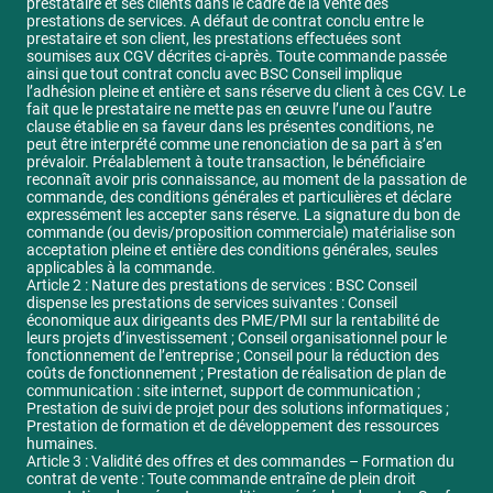
prestataire et ses clients dans le cadre de la vente des
prestations de services. A défaut de contrat conclu entre le
prestataire et son client, les prestations effectuées sont
soumises aux CGV décrites ci-après. Toute commande passée
ainsi que tout contrat conclu avec BSC Conseil implique
l’adhésion pleine et entière et sans réserve du client à ces CGV. Le
fait que le prestataire ne mette pas en œuvre l’une ou l’autre
clause établie en sa faveur dans les présentes conditions, ne
peut être interprété comme une renonciation de sa part à s’en
prévaloir. Préalablement à toute transaction, le bénéficiaire
reconnaît avoir pris connaissance, au moment de la passation de
commande, des conditions générales et particulières et déclare
expressément les accepter sans réserve. La signature du bon de
commande (ou devis/proposition commerciale) matérialise son
acceptation pleine et entière des conditions générales, seules
applicables à la commande.
Article 2 : Nature des prestations de services : BSC Conseil
dispense les prestations de services suivantes : Conseil
économique aux dirigeants des PME/PMI sur la rentabilité de
leurs projets d’investissement ; Conseil organisationnel pour le
fonctionnement de l’entreprise ; Conseil pour la réduction des
coûts de fonctionnement ; Prestation de réalisation de plan de
communication : site internet, support de communication ;
Prestation de suivi de projet pour des solutions informatiques ;
Prestation de formation et de développement des ressources
humaines.
Article 3 : Validité des offres et des commandes – Formation du
contrat de vente : Toute commande entraîne de plein droit